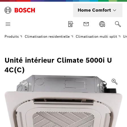
Home Comfort
Produits
Climatisation residentielle
Climatisation multi split
Un
Unité intérieur Climate 5000i U
4C(C)