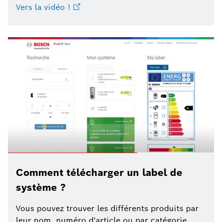
Vers la vidéo !
Comment télécharger un label de
système ?
Vous pouvez trouver les différents produits par
leur nom, numéro d'article ou par catégorie.