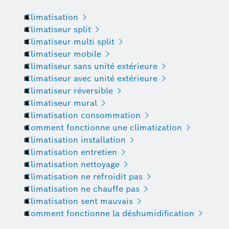
Climatisation
Climatiseur split
Climatiseur multi split
Climatiseur mobile
Climatiseur sans unité extérieure
Climatiseur avec unité extérieure
Climatiseur réversible
Climatiseur mural
Climatisation consommation
Comment fonctionne une climatization
Climatisation installation
Climatisation entretien
Climatisation nettoyage
Climatisation ne refroidit pas
Climatisation ne chauffe pas
Climatisation sent mauvais
Comment fonctionne la déshumidification