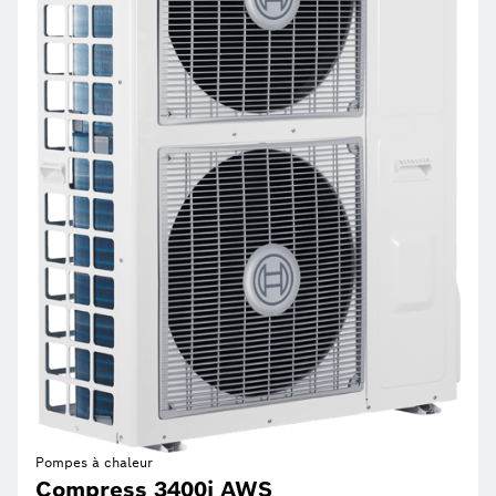
Pompes à chaleur
Compress 3400i AWS