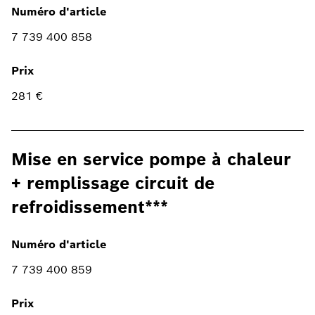
Numéro d'article
7 739 400 858
Prix
281 €
Mise en service pompe à chaleur
+ remplissage circuit de
refroidissement***
Numéro d'article
7 739 400 859
Prix