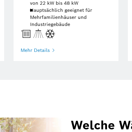
von 22 kW bis 48 kW
Hauptsächlich geeignet für
Mehrfamilienhäuser und
Industriegebäude
Mehr Details
Welche W