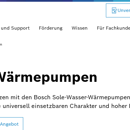
Unver
 und Support
Förderung
Wissen
Für Fachkund
n
-Wärmepumpen
en mit den Bosch Sole-Wasser-Wärmepumpen 
 universell einsetzbaren Charakter und hoher E
 Angebot