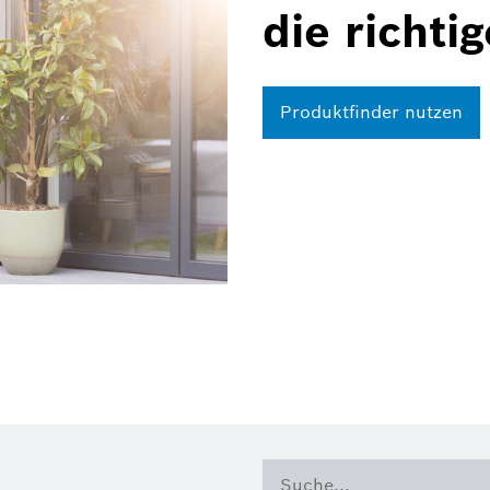
die richti
Produktfinder nutzen