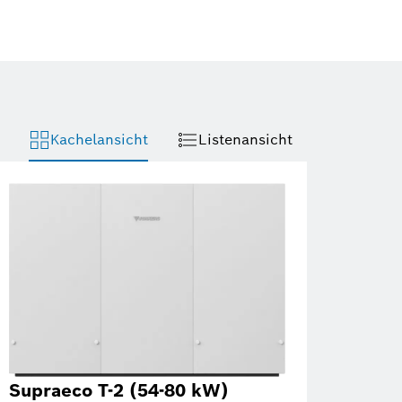
Kachelansicht
Listenansicht
Supraeco T-2 (54-80 kW)