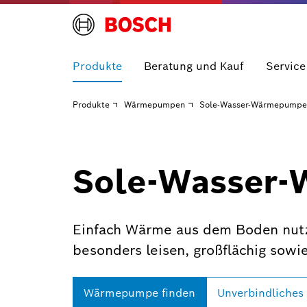
Produkte
Beratung und Kauf
Service
Produkte
Wärmepumpen
Sole-Wasser-Wärmepumpe
Sole-Wasser
Einfach Wärme aus dem Boden nutz
besonders leisen, großflächig sowie
Wärmepumpe finden
Unverbindliches