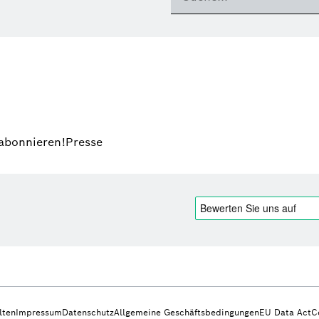
 abonnieren!
Presse
lten
Impressum
Datenschutz
Allgemeine Geschäftsbedingungen
EU Data Act
C