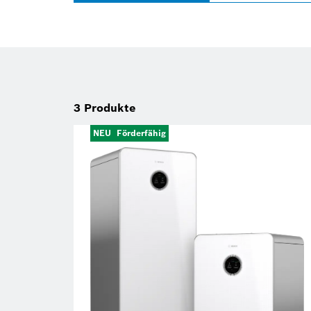
3
Produkte
NEU
Förderfähig