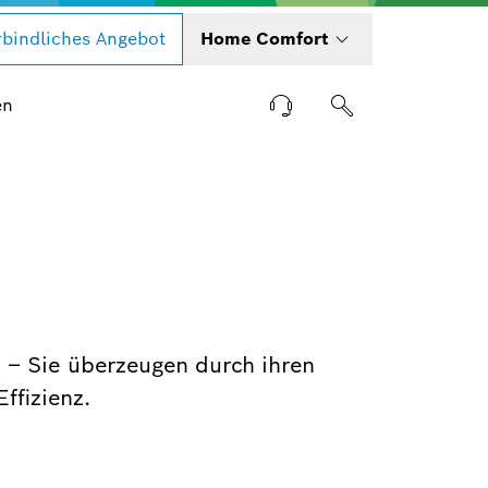
bindliches Angebot
Home Comfort
en
– Sie überzeugen durch ihren
ffizienz.