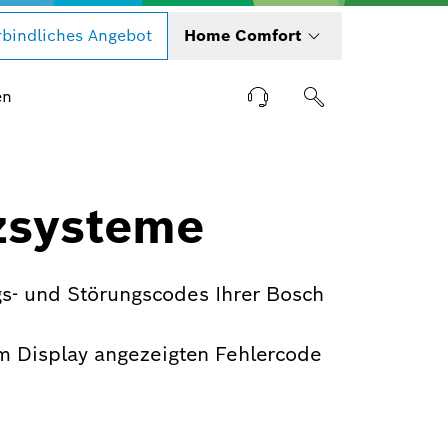
bindliches Angebot
Home Comfort
en
zsysteme
s- und Störungscodes Ihrer Bosch
m Display angezeigten Fehlercode