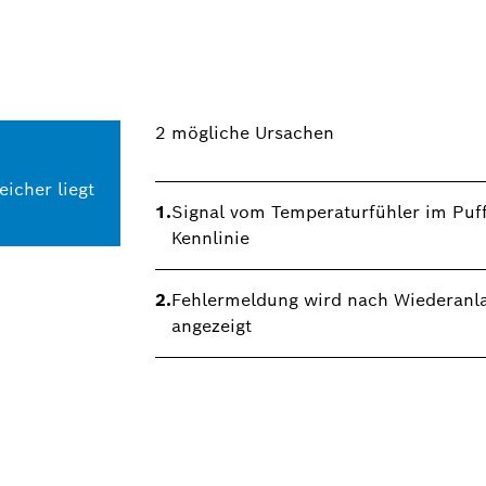
2
mögliche Ursachen
icher liegt
1.
Signal vom Temperaturfühler im Puff
Kennlinie
2.
Fehlermeldung wird nach Wiederanl
angezeigt