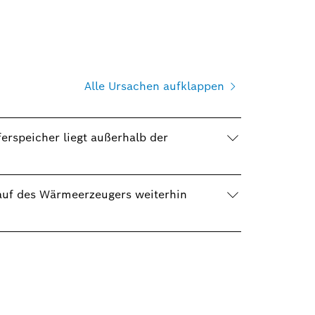
Alle Ursachen aufklappen
erspeicher liegt außerhalb der
auf des Wärmeerzeugers weiterhin