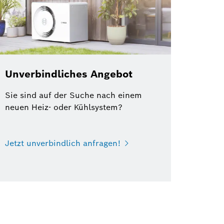
Unverbindliches Angebot
Sie sind auf der Suche nach einem
neuen Heiz- oder Kühlsystem?
Jetzt unverbindlich anfragen!