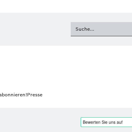
 abonnieren!
Presse