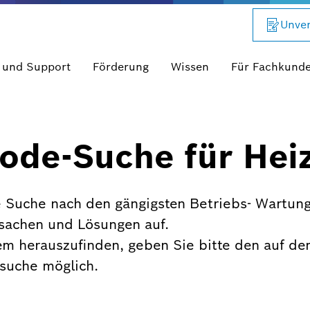
Unver
 und Support
Förderung
Wissen
Für Fachkund
ode-Suche für Hei
 Suche nach den gängigsten Betriebs- Wartung
rsachen und Lösungen auf.
em herauszufinden, geben Sie bitte den auf de
xtsuche möglich.