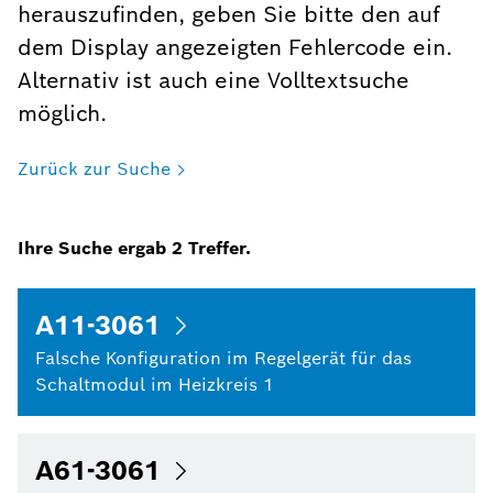
herauszufinden, geben Sie bitte den auf
dem Display angezeigten Fehlercode ein.
Alternativ ist auch eine Volltextsuche
möglich.
Zurück zur Suche
Ihre Suche ergab
2
Treffer.
A11-3061
Falsche Konfiguration im Regelgerät für das
Schaltmodul im Heizkreis 1
A61-3061