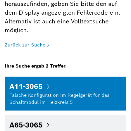
herauszufinden, geben Sie bitte den auf
dem Display angezeigten Fehlercode ein.
Alternativ ist auch eine Volltextsuche
möglich.
Zurück zur Suche
Ihre Suche ergab
2
Treffer.
A11-3065
Falsche Konfiguration im Regelgerät für das
Schaltmodul im Heizkreis 5
A65-3065