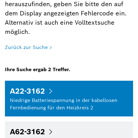
herauszufinden, geben Sie bitte den auf
dem Display angezeigten Fehlercode ein.
Alternativ ist auch eine Volltextsuche
möglich.
Zurück zur Suche
Ihre Suche ergab
2
Treffer.
A22-3162
Niedrige Batteriespannung in der kabellosen
Fernbedienung für den Heizkreis 2
A62-3162