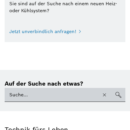
Sie sind auf der Suche nach einem neuen Heiz-
oder Kühlsystem?
Jetzt unverbindlich anfragen!
Auf der Suche nach etwas?
Technik fürs Leben