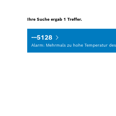
Ihre Suche ergab
1
Treffer.
---5128
Alarm: Mehrmals zu hohe Temperatur des 