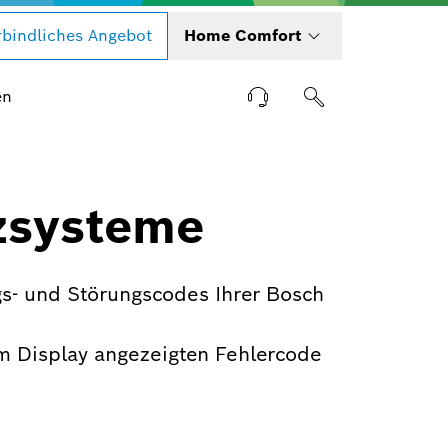
bindliches Angebot
Home Comfort
en
zsysteme
s- und Störungscodes Ihrer Bosch
m Display angezeigten Fehlercode