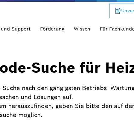
Unver
 und Support
Förderung
Wissen
Für Fachkund
ode-Suche für Hei
 Suche nach den gängigsten Betriebs- Wartung
rsachen und Lösungen auf.
em herauszufinden, geben Sie bitte den auf de
xtsuche möglich.