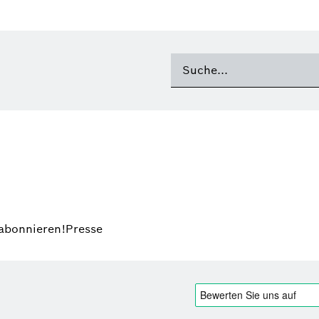
 abonnieren!
Presse