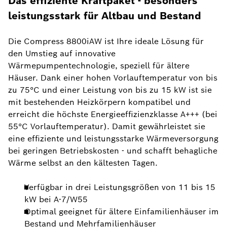
Das effiziente Kraftpaket - besonders
leistungsstark für Altbau und Bestand
Die Compress 8800iAW ist Ihre ideale Lösung für
den Umstieg auf innovative
Wärmepumpentechnologie, speziell für ältere
Häuser. Dank einer hohen Vorlauftemperatur von bis
zu 75°C und einer Leistung von bis zu 15 kW ist sie
mit bestehenden Heizkörpern kompatibel und
erreicht die höchste Energieeffizienzklasse A+++ (bei
55°C Vorlauftemperatur). Damit gewährleistet sie
eine effiziente und leistungsstarke Wärmeversorgung
bei geringen Betriebskosten - und schafft behagliche
Wärme selbst an den kältesten Tagen.
Verfügbar in drei Leistungsgrößen von 11 bis 15
kW bei A-7/W55
Optimal geeignet für ältere Einfamilienhäuser im
Bestand und Mehrfamilienhäuser