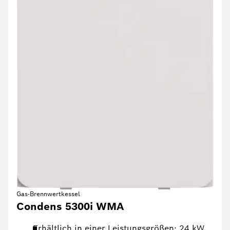
Gas-Brennwertkessel
Condens 5300i WMA
Erhältlich in einer Leistungsgrößen: 24 kW