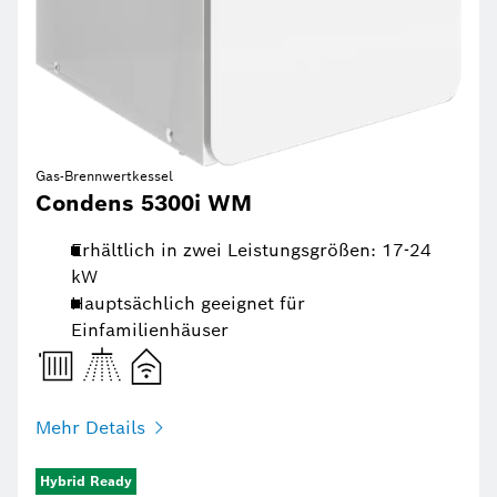
Gas-Brennwertkessel
Condens 5300i WM
Erhältlich in zwei Leistungsgrößen: 17-24
kW
Hauptsächlich geeignet für
Einfamilienhäuser
Mehr Details
Hybrid Ready