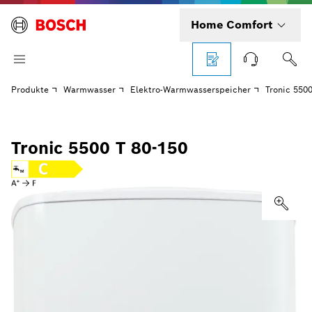
Home Comfort
Produkte
Warmwasser
Elektro-Warmwasserspeicher
Tronic 550
Tronic 5500 T 80-150