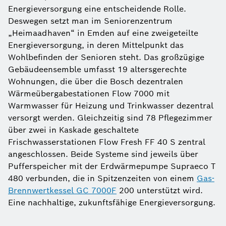
Energieversorgung eine entscheidende Rolle.
Deswegen setzt man im Seniorenzentrum
„Heimaadhaven“ in Emden auf eine zweigeteilte
Energieversorgung, in deren Mittelpunkt das
Wohlbefinden der Senioren steht. Das großzügige
Gebäudeensemble umfasst 19 altersgerechte
Wohnungen, die über die Bosch dezentralen
Wärmeübergabestationen Flow 7000 mit
Warmwasser für Heizung und Trinkwasser dezentral
versorgt werden. Gleichzeitig sind 78 Pflegezimmer
über zwei in Kaskade geschaltete
Frischwasserstationen Flow Fresh FF 40 S zentral
angeschlossen. Beide Systeme sind jeweils über
Pufferspeicher mit der Erdwärmepumpe Supraeco T
480 verbunden, die in Spitzenzeiten von einem
Gas-
Brennwertkessel GC 7000F
200 unterstützt wird.
Eine nachhaltige, zukunftsfähige Energieversorgung.