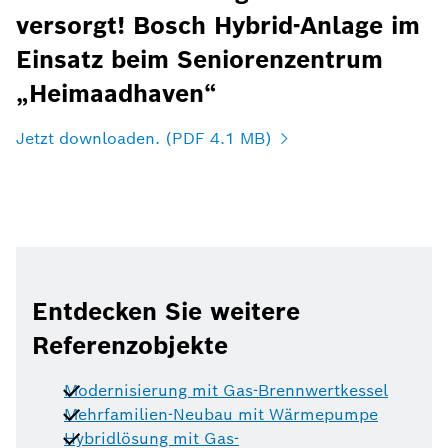
versorgt! Bosch Hybrid-Anlage im
Einsatz beim Seniorenzentrum
„Heimaadhaven“
Jetzt downloaden. (PDF 4.1 MB)
Entdecken Sie weitere
Referenzobjekte
Modernisierung mit Gas-Brennwertkessel
Mehrfamilien-Neubau mit Wärmepumpe
Hybridlösung mit Gas-