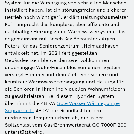
System für die Versorgung von sehr alten Menschen
installiert haben, ist ein störungsfreier und sicherer
Betrieb noch wichtiger“, erklärt Heizungsbaumeister
Kai Lamprecht das komplexe, aber effiziente und
nachhaltige Heizungs- und Warmwassersystem, das
er gemeinsam mit Bosch Key Accounter Jürgen
Peters für das Seniorenzentrum „Heimaadhaven“
entwickelt hat. Im 2021 fertiggestellten
Gebäudeensemble werden zwei vollkommen
unabhängige Wohn-Ensembles von einem System
versorgt – immer mit dem Ziel, eine sichere und
keimfreie Warmwasserversorgung und Heizung für
die Senioren in ihren individuellen Wohnumfeldern
zu gewährleisten. Bei diesem Hybriden System
übernimmt die 48 kW
Sole-Wasser-Wärmepumpe
Supraeco TT
480-2 die Grundlast für den
niedrigeren Temperaturbereich, die in der
Spitzenlast vom Gas-Brennwertgerät GC 7000F 200
unterstützt wird.