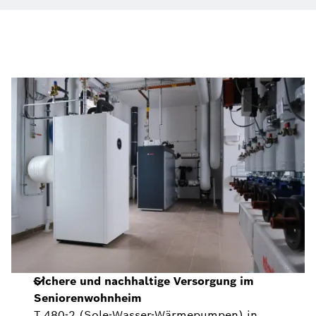
Sichere und nachhaltige Versorgung im
Seniorenwohnheim
T 480-2 (Sole-Wasser-Wärmepumpen) in