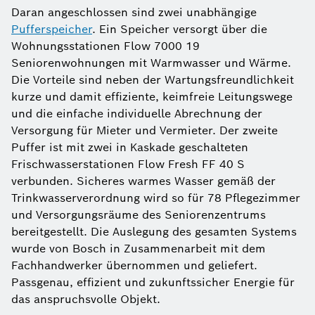
Daran angeschlossen sind zwei unabhängige
Pufferspeicher
. Ein Speicher versorgt über die
Wohnungsstationen Flow 7000 19
Seniorenwohnungen mit Warmwasser und Wärme.
Die Vorteile sind neben der Wartungsfreundlichkeit
kurze und damit effiziente, keimfreie Leitungswege
und die einfache individuelle Abrechnung der
Versorgung für Mieter und Vermieter. Der zweite
Puffer ist mit zwei in Kaskade geschalteten
Frischwasserstationen Flow Fresh FF 40 S
verbunden. Sicheres warmes Wasser gemäß der
Trinkwasserverordnung wird so für 78 Pflegezimmer
und Versorgungsräume des Seniorenzentrums
bereitgestellt. Die Auslegung des gesamten Systems
wurde von Bosch in Zusammenarbeit mit dem
Fachhandwerker übernommen und geliefert.
Passgenau, effizient und zukunftssicher Energie für
das anspruchsvolle Objekt.