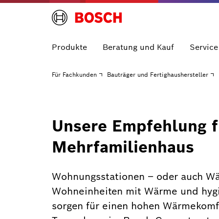
Produkte
Beratung und Kauf
Service
Für Fachkunden
Bauträger und Fertighaushersteller
Unsere Empfehlung f
Mehrfamilienhaus
Wohnungsstationen – oder auch Wä
Wohneinheiten mit Wärme und hygi
sorgen für einen hohen Wärmekomfor