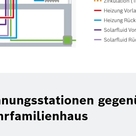
hnungsstationen gegen
rfamilienhaus