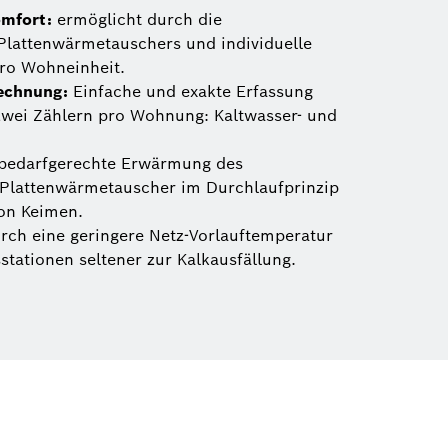
mfort:
ermöglicht durch die
Plattenwärmetauschers und individuelle
ro Wohneinheit.
echnung:
Einfache und exakte Erfassung
zwei Zählern pro Wohnung: Kaltwasser- und
bedarfgerechte Erwärmung des
 Plattenwärmetauscher im Durchlaufprinzip
von Keimen.
ch eine geringere Netz-Vorlauftemperatur
ationen seltener zur Kalkausfällung.