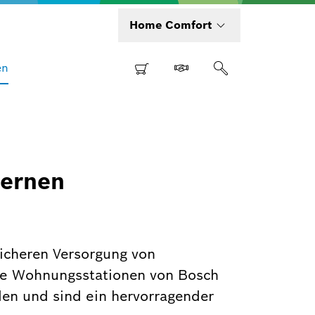
Home Comfort
en
dernen
icheren Versorgung von
ie Wohnungsstationen von Bosch
den und sind ein hervorragender