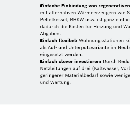
Einfache Einbindung von regenerativen
mit alternativen Wärmeerzeugern wie 
Pelletkessel, BHKW usw. ist ganz einfa
dadurch die Kosten für Heizung und 
Abgaben.
Einfach flexibel:
Wohnungsstationen k
als Auf- und Unterputzvariante im Neu
eingesetzt werden.
Einfach clever investieren:
Durch Reduz
Netzleitungen auf drei (Kaltwasser, Vorl
geringerer Materialbedarf sowie wenig
und Wartung.