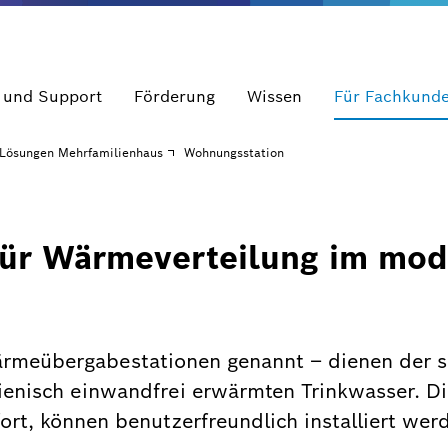
 und Support
Förderung
Wissen
Für Fachkund
Lösungen Mehrfamilienhaus
Wohnungsstation
ür Wärmeverteilung im mo
rmeübergabestationen genannt – dienen der s
enisch einwandfrei erwärmten Trinkwasser. D
t, können benutzerfreundlich installiert wer