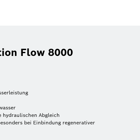
ion Flow 8000
serleistung
wasser
e hydraulischen Abgleich
besonders bei Einbindung regenerativer