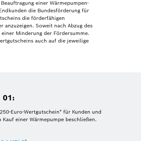
er Beauftragung einer Wärmepumpen-
 Endkunden die Bundesförderung für
scheins die förderfähigen
er anzuzeigen. Soweit nach Abzug des
zu einer Minderung der Fördersumme.
gutscheins auch auf die jeweilige
 01:
 250-Euro-Wertgutschein* für Kunden und
en Kauf einer Wärmepumpe beschließen.