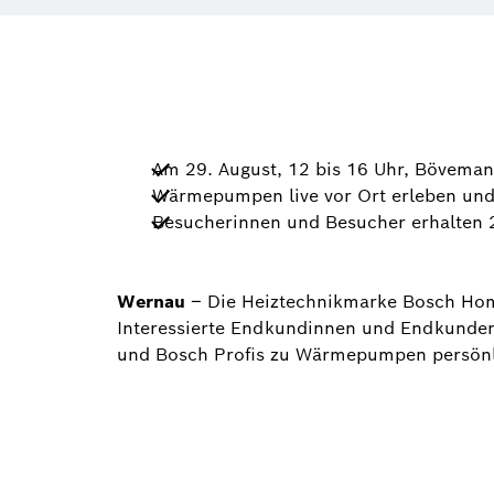
Am 29. August, 12 bis 16 Uhr, Bövema
Wärmepumpen live vor Ort erleben und v
Besucherinnen und Besucher erhalten
Wernau
– Die Heiztechnikmarke Bosch Home
Interessierte Endkundinnen und Endkunden 
und Bosch Profis zu Wärmepumpen persönli