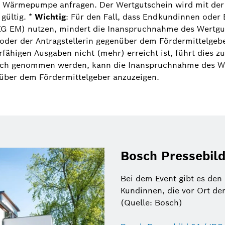
ch Wärmepumpe anfragen. Der Wertgutschein wird mit d
gültig. *
Wichtig
: Für den Fall, dass Endkundinnen oder
G EM) nutzen, mindert die Inanspruchnahme des Wertgut
oder der Antragstellerin gegenüber dem Fördermittelgeb
fähigen Ausgaben nicht (mehr) erreicht ist, führt dies 
ch genommen werden, kann die Inanspruchnahme des Wert
über dem Fördermittelgeber anzuzeigen.
Bosch Pressebild
Bei dem Event gibt es den
Kundinnen, die vor Ort d
(Quelle: Bosch)