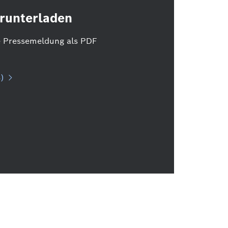
runterladen
e Pressemeldung als PDF
)