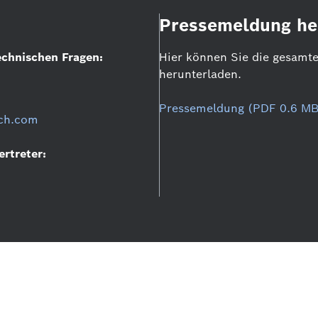
Pressemeldung he
echnischen Fragen:
Hier können Sie die gesamt
herunterladen.
Pressemeldung (PDF 0.6 MB
sch.com
rtreter: