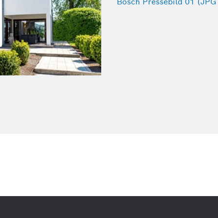
Bosch Pressebild 01 (JPG