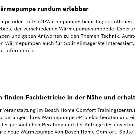
Wärmepumpe rundum erlebbar
e oder Luft-Luft-Wärmepumpe: beim Tag der offenen Tü
gebiete der verschiedenen Wärmepumpenmodelle. Experti
n und geben Antworten zu den Themen Technik, Aufstel
 Wärmepumpen auch für Split-Klimageräte interessiert, 
u informieren.
 finden Fachbetriebe in der Nähe und erhal
r Veranstaltung im Bosch Home Comfort Trainingszentrum
nforderungen ihres Wärmepumpen-Projekts beraten und ein
 der persönlichen Beratung und der Anfrage des unverbin
ihre neue Wärmepumpe von Bosch Home Comfort. Sollte a