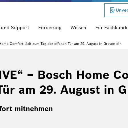
Unver
 und Support
Förderung
Wissen
Für Fachkund
me Comfort lädt zum Tag der offenen Tür am 29. August in Greven ein
VE“ – Bosch Home Co
Tür am 29. August in G
ofort mitnehmen