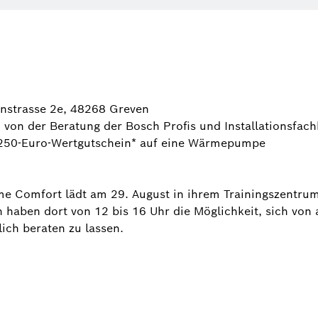
nnstrasse 2e, 48268 Greven
on der Beratung der Bosch Profis und Installationsfachb
 250-Euro-Wertgutschein* auf eine Wärmepumpe
 Comfort lädt am 29. August in ihrem Trainingszentrum 
haben dort von 12 bis 16 Uhr die Möglichkeit, sich von
ch beraten zu lassen.