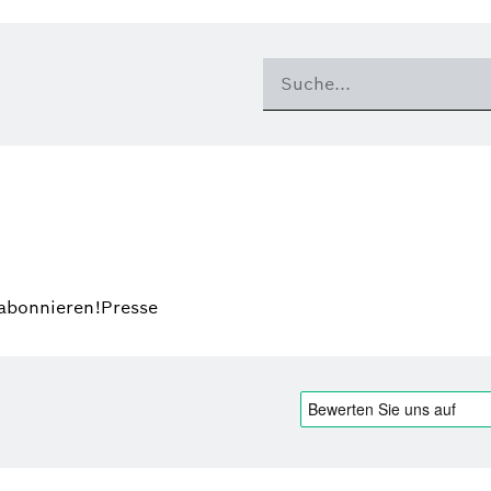
 abonnieren!
Presse