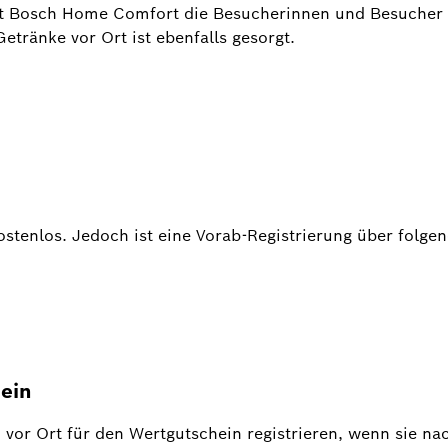
ützt Bosch Home Comfort die Besucherinnen und Besucher b
etränke vor Ort ist ebenfalls gesorgt.
ostenlos. Jedoch ist eine Vorab-Registrierung über folge
ein
r Ort für den Wertgutschein registrieren, wenn sie na