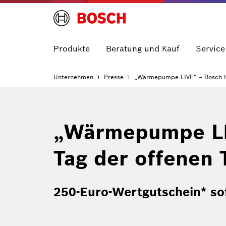
Produkte
Beratung und Kauf
Service
Unternehmen
Presse
„Wärmepumpe LIVE“ – Bosch Ho
„Wärmepumpe LI
Tag der offenen 
250-Euro-Wertgutschein* s