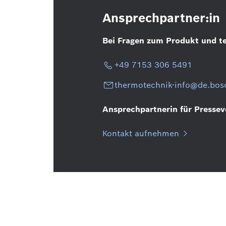
Ansprechpartner:in
Bei Fragen zum Produkt und t
+49 7153 306 5491
thermotechnik-info@de.bo
Ansprechpartnerin für Presseve
Kontakt aufnehmen