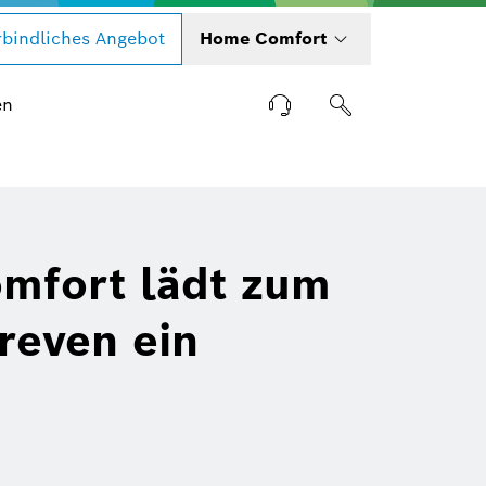
bindliches Angebot
Home Comfort
en
mfort lädt zum
reven ein