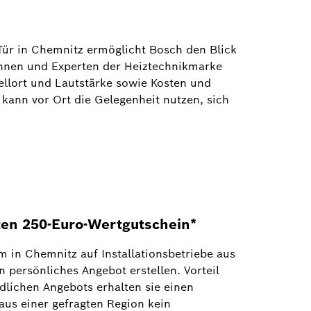
r in Chemnitz ermöglicht Bosch den Blick
nnen und Experten der Heiztechnikmarke
lort und Lautstärke sowie Kosten und
kann vor Ort die Gelegenheit nutzen, sich
ten 250-Euro-Wertgutschein*
 in Chemnitz auf Installationsbetriebe aus
 persönliches Angebot erstellen. Vorteil
dlichen Angebots erhalten sie einen
us einer gefragten Region kein