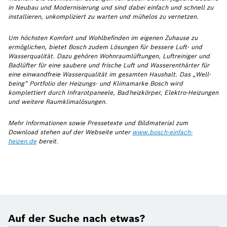
in Neubau und Modernisierung und sind dabei einfach und schnell zu
installieren, unkompliziert zu warten und mühelos zu vernetzen.
Um höchsten Komfort und Wohlbefinden im eigenen Zuhause zu
ermöglichen, bietet Bosch zudem Lösungen für bessere Luft- und
Wasserqualität. Dazu gehören Wohnraumlüftungen, Luftreiniger und
Badlüfter für eine saubere und frische Luft und Wasserenthärter für
eine einwandfreie Wasserqualität im gesamten Haushalt. Das „Well-
being“ Portfolio der Heizungs- und Klimamarke Bosch wird
komplettiert durch Infrarotpaneele, Badheizkörper, Elektro-Heizungen
und weitere Raumklimalösungen.
Mehr Informationen sowie Pressetexte und Bildmaterial zum
Download stehen auf der Webseite
unter
www.bosch-einfach-
heizen.de
bereit.
Auf der Suche nach etwas?