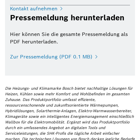
Kontakt aufnehmen
Pressemeldung herunterladen
Hier können Sie die gesamte Pressemeldung als
PDF herunterladen.
Zur Pressemeldung (PDF 0.1 MB)
Die Heizungs- und Klimamarke Bosch bietet nachhaltige Lösungen für
Heizen, Kühlen sowie mehr Komfort und Wohlbefinden im gesamten
Zuhause. Das Produktportfolio umfasst effiziente,
ressourcenschonende und zukunftsorientierte Wärmepumpen,
Hybridlösungen, Solarthermie-Anlagen, Elektro-Warmwasserbereiter,
Klimageräte sowie ein intelligentes Energiemanagement einschließlich
Wallbox für die Elektromobilität. Ergänzt wird das Produktportfolio
durch ein umfassendes Angebot an digitalen Tools und
Serviceleistungen, die SHK-Profis die tägliche Arbeit einfacher
machen. Die technischen Lösungen von Bosch decken jegliche Bedarfe