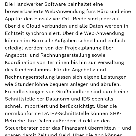
Die Handwerker-Software beinhaltet eine
browserbasierte Web-Anwendung fürs Büro und eine
App für den Einsatz vor Ort. Beide sind jederzeit
über die Cloud verbunden und alle Daten werden in
Echtzeit synchronisiert. Über die Web-Anwendung
können im Büro alle Aufgaben schnell und einfach
erledigt werden: von der Projektplanung über
Angebots- und Rechnungserstellung sowie
Koordination von Terminen bis hin zur Verwaltung
des Kundenstamms. Für die Angebots- und
Rechnungserstellung lassen sich eigene Leistungen
wie Stundenlöhne bequem anlegen und abrufen.
Fremdleistungen von Großhändlern sind durch eine
Schnittstelle per Datanorm und IDS ebenfalls
schnell importiert und berücksichtigt. Über die
normkonforme DATEV-Schnittstelle können SHK-
Betriebe ihre Daten außerdem direkt an den
Steuerberater oder das Finanzamt übermitteln – und
sparen damit Zeit und Geld. Über die App können