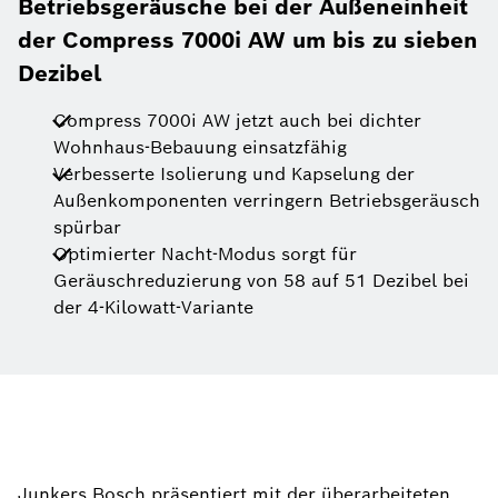
Betriebsgeräusche bei der Außeneinheit
der Compress 7000i AW um bis zu sieben
Dezibel
Compress 7000i AW jetzt auch bei dichter
Wohnhaus-Bebauung einsatzfähig
Verbesserte Isolierung und Kapselung der
Außenkomponenten verringern Betriebsgeräusch
spürbar
Optimierter Nacht-Modus sorgt für
Geräuschreduzierung von 58 auf 51 Dezibel bei
der 4-Kilowatt-Variante
Junkers Bosch präsentiert mit der überarbeiteten