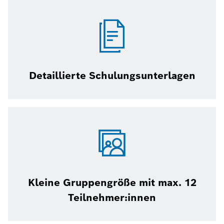
Detaillierte Schulungsunterlagen
Kleine Gruppengröße mit max. 12
Teilnehmer:innen