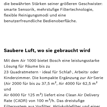
die bewährten Stärken seiner größeren Geschwister:
smarte Sensorik, mehrstufige Filtertechnologie,
flexible Reinigungsmodi und eine
benutzerfreundliche Bedienoberfläche.
Saubere Luft, wo sie gebraucht wird
Mit dem Air 1000 bietet Bosch eine leistungsstarke
Lösung für Räume bis zu
23 Quadratmetern - ideal für Schlaf-, Arbeits- oder
Kinderzimmer. Die kompakte Ergänzung zur Air-Serie
(Air 2000 für bis zu 37,5 m², Air 4000 für 62,5 m²
und
Air 6000 für 125 m²) liefert eine Clean Air Delivery
Rate (CADR) von 100 m³/h. Das dreistufige
Filtersystem aus Vorfilter, Aktivkohlefilter und einer