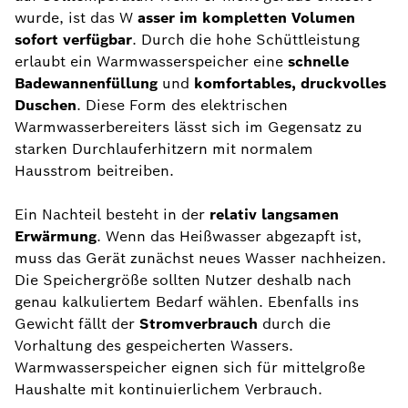
wurde, ist das W
asser im kompletten Volumen
sofort verfügbar
. Durch die hohe Schüttleistung
erlaubt ein Warmwasserspeicher eine
schnelle
Badewannenfüllung
und
komfortables, druckvolles
Duschen
. Diese Form des elektrischen
Warmwasserbereiters lässt sich im Gegensatz zu
starken Durchlauferhitzern mit normalem
Hausstrom beitreiben.
Ein Nachteil besteht in der
relativ langsamen
Erwärmung
. Wenn das Heißwasser abgezapft ist,
muss das Gerät zunächst neues Wasser nachheizen.
Die Speichergröße sollten Nutzer deshalb nach
genau kalkuliertem Bedarf wählen. Ebenfalls ins
Gewicht fällt der
Stromverbrauch
durch die
Vorhaltung des gespeicherten Wassers.
Warmwasserspeicher eignen sich für mittelgroße
Haushalte mit kontinuierlichem Verbrauch.