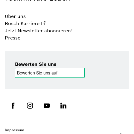
Über uns
Bosch Karriere
Jetzt Newsletter abonnieren!
Presse
Bewerten Sie uns
Impressum