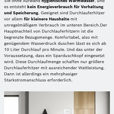
Sie ohne Aufwand
hygienisches Warmwasser
, und
es entsteht
kein Energieverbrauch für Vorhaltung
und Speicherung
. Geeignet sind Durchlauferhitzer
vor allem
für kleinere Haushalte
mit
unregelmäßigem Verbrauch im unteren Bereich.Der
Hauptnachteil von Durchlauferhitzern ist die
begrenzte Bezugsmenge. Komfortabel, also mit
genügendem Wasserdruck duschen lässt es sich ab
10 Liter Durchlauf pro Minute. Und das unter der
Voraussetzung, dass ein Sparduschkopf eingesetzt
wird. Diese Durchlaufmenge schaffen nur größere
Durchlauferhitzer mit ausreichender Wattleistung.
Dann ist allerdings ein mehrphasiger
Starkstromanschluss erforderlich.