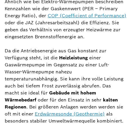
Ähnlich wie bei Elektro-Wärmepumpen beschreiben
Kennzahlen wie der Gaskennwert (PER – Primary
Energy Ratio), der
COP (Coefficient of Performance)
oder die JAZ (Jahresarbeitszahl) die Effizienz. Sie
geben das Verhältnis von erzeugter Heizwärme zur
eingesetzten Brennstoffenergie an.
Da die Antriebsenergie aus Gas konstant zur
Verfügung steht, ist die
Heizleistung
einer
Gaswärmepumpe im Gegensatz zu einer Luft-
Wasser-Wärmepumpe nahezu
temperaturunabhängig. Sie kann ihre volle Leistung
auch bei tiefem Frost zuverlässig abrufen. Das
macht sie ideal für
Gebäude mit hohem
Wärmebedarf
oder für den Einsatz in sehr
kalten
Regionen
. Bei größeren Anlagen werden werden sie
oft mit einer
Erdwärmesonde (Geothermie)
als
besonders stabiler Umweltwärmequelle kombiniert.