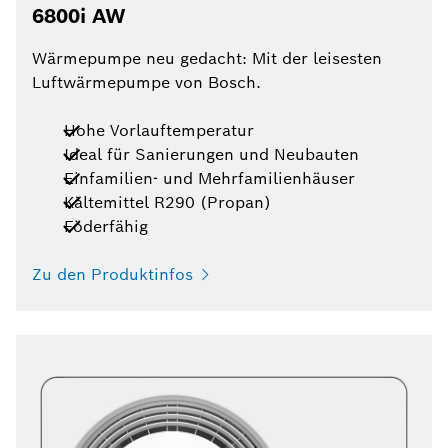
6800i AW
Wärmepumpe neu gedacht: Mit der leisesten
Luftwärmepumpe von Bosch.
Hohe Vorlauftemperatur
Ideal für Sanierungen und Neubauten
Einfamilien- und Mehrfamilienhäuser
Kältemittel R290 (Propan)
Föderfähig
Zu den Produktinfos