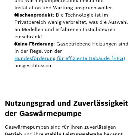
und Wärmepumpentechnik macht die
Installation und Wartung anspruchsvoller.
Nischenprodukt
: Die Technologie ist im
Privatbereich wenig verbreitet, was die Auswahl
an Modellen und erfahrenen Installateuren
einschränkt.
Keine Förderung
: Gasbetriebene Heizungen sind
in der Regel von der
Bundesförderung für effiziente Gebäude (BEG)
ausgeschlossen.
Nutzungsgrad und Zuverlässigkeit
der Gaswärmepumpe
Gaswärmepumpen sind für ihren zuverlässigen
Betrieb und ihre
stabile Leistungsabgabe
bekannt,