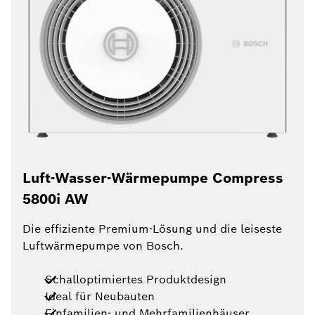
Luft-Wasser-Wärmepumpe Compress
5800i AW
Die effiziente Premium-Lösung und die leiseste
Luftwärmepumpe von Bosch.
Schalloptimiertes Produktdesign
Ideal für Neubauten
Einfamilien- und Mehrfamilienhäuser