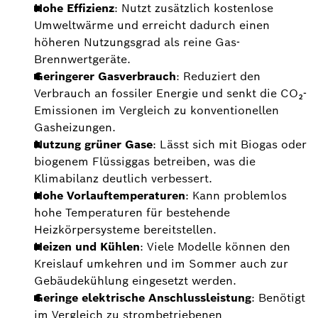
Hohe Effizienz
: Nutzt zusätzlich kostenlose
Umweltwärme und erreicht dadurch einen
höheren Nutzungsgrad als reine Gas-
Brennwertgeräte.
Geringerer Gasverbrauch
: Reduziert den
Verbrauch an fossiler Energie und senkt die CO₂-
Emissionen im Vergleich zu konventionellen
Gasheizungen.
Nutzung grüner Gase
: Lässt sich mit Biogas oder
biogenem Flüssiggas betreiben, was die
Klimabilanz deutlich verbessert.
Hohe Vorlauftemperaturen
: Kann problemlos
hohe Temperaturen für bestehende
Heizkörpersysteme bereitstellen.
Heizen und Kühlen
: Viele Modelle können den
Kreislauf umkehren und im Sommer auch zur
Gebäudekühlung eingesetzt werden.
Geringe elektrische Anschlussleistung
: Benötigt
im Vergleich zu strombetriebenen