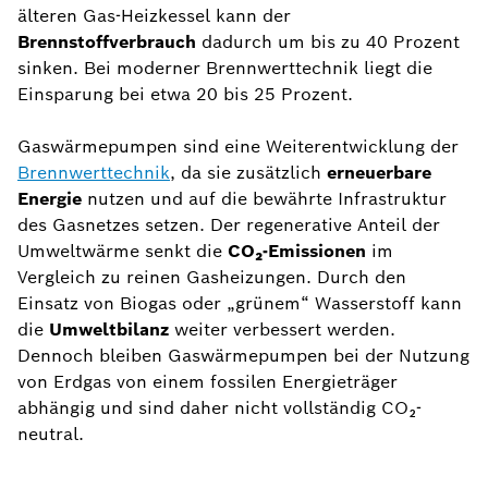
älteren Gas-Heizkessel kann der
Brennstoffverbrauch
dadurch um bis zu 40 Prozent
sinken. Bei moderner Brennwerttechnik liegt die
Einsparung bei etwa 20 bis 25 Prozent.
Gaswärmepumpen sind eine Weiterentwicklung der
Brennwerttechnik
, da sie zusätzlich
erneuerbare
Energie
nutzen und auf die bewährte Infrastruktur
des Gasnetzes setzen. Der regenerative Anteil der
Umweltwärme senkt die
CO₂-Emissionen
im
Vergleich zu reinen Gasheizungen. Durch den
Einsatz von Biogas oder „grünem“ Wasserstoff kann
die
Umweltbilanz
weiter verbessert werden.
Dennoch bleiben Gaswärmepumpen bei der Nutzung
von Erdgas von einem fossilen Energieträger
abhängig und sind daher nicht vollständig CO₂-
neutral.