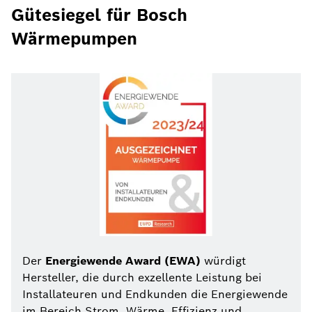
Gütesiegel für Bosch
Wärmepumpen
Der
Energiewende Award (EWA)
würdigt
Hersteller, die durch exzellente Leistung bei
Installateuren und Endkunden die Energiewende
im Bereich Strom, Wärme, Effizienz und