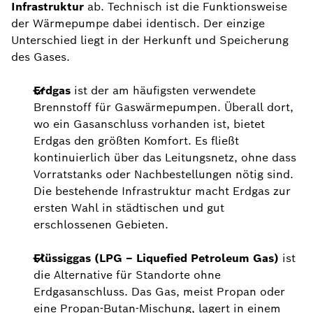
Infrastruktur
ab. Technisch ist die Funktionsweise
der Wärmepumpe dabei identisch. Der einzige
Unterschied liegt in der Herkunft und Speicherung
des Gases.
Erdgas
ist der am häufigsten verwendete
Brennstoff für Gaswärmepumpen. Überall dort,
wo ein Gasanschluss vorhanden ist, bietet
Erdgas den größten Komfort. Es fließt
kontinuierlich über das Leitungsnetz, ohne dass
Vorratstanks oder Nachbestellungen nötig sind.
Die bestehende Infrastruktur macht Erdgas zur
ersten Wahl in städtischen und gut
erschlossenen Gebieten.
Flüssiggas (LPG – Liquefied Petroleum Gas)
ist
die Alternative für Standorte ohne
Erdgasanschluss. Das Gas, meist Propan oder
eine Propan-Butan-Mischung, lagert in einem