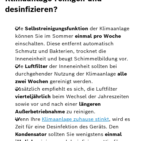
desinfizieren?
Die
Selbstreinigungsfunktion
der Klimaanlage
können Sie im Sommer
einmal pro Woche
einschalten. Diese entfernt automatisch
Schmutz und Bakterien, trocknet die
Inneneinheit und beugt Schimmelbildung vor.
Die
Luftfilter
der Inneneinheit sollten bei
durchgehender Nutzung der Klimaanlage
alle
zwei Wochen
gereinigt werden.
Zusätzlich empfiehlt es sich, die Luftfilter
vierteljährlich
beim Wechsel der Jahreszeiten
sowie vor und nach einer
längeren
Außerbetriebnahme
zu reinigen.
Wenn Ihre
Klimaanlage zuhause stinkt
, wird es
Zeit für eine Desinfektion des Geräts. Den
Kondensator
sollten Sie wenigstens
einmal