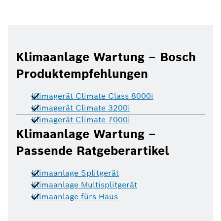
Klimaanlage Wartung – Bosch
Produktempfehlungen
Klimagerät Climate Class 8000i
Klimagerät Climate 3200i
Klimagerät Climate 7000i
Klimaanlage Wartung –
Passende Ratgeberartikel
Klimaanlage Splitgerät
Klimaanlage Multisplitgerät
Klimaanlage fürs Haus