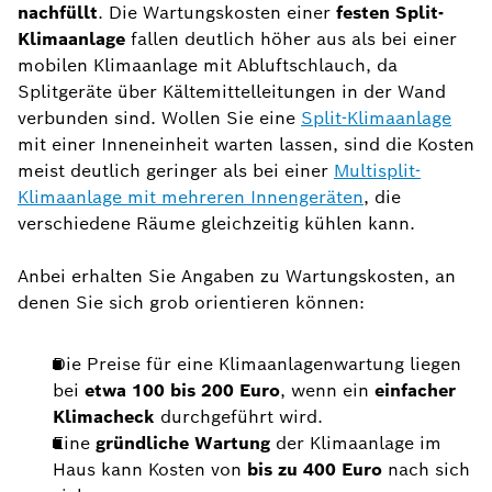
nachfüllt
. Die Wartungskosten einer
festen Split-
Klimaanlage
fallen deutlich höher aus als bei einer
mobilen Klimaanlage mit Abluftschlauch, da
Splitgeräte über Kältemittelleitungen in der Wand
verbunden sind. Wollen Sie eine
Split-Klimaanlage
mit einer Inneneinheit warten lassen, sind die Kosten
meist deutlich geringer als bei einer
Multisplit-
Klimaanlage mit mehreren Innengeräten
, die
verschiedene Räume gleichzeitig kühlen kann.
Anbei erhalten Sie Angaben zu Wartungskosten, an
denen Sie sich grob orientieren können:
Die Preise für eine Klimaanlagenwartung liegen
bei
etwa 100 bis 200 Euro
, wenn ein
einfacher
Klimacheck
durchgeführt wird.
Eine
gründliche Wartung
der Klimaanlage im
Haus kann Kosten von
bis zu 400 Euro
nach sich