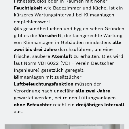
Fitnessstudios oder in Räumen mit hoher
Feuchtigkeit
wie Badezimmer und Küche, ist ein
kürzeres Wartungsintervall
bei Klimaanlagen
empfehlenswert.
Aus gesundheitlichen und hygienischen Gründen
gibt es die
Vorschrift
, die fachgerechte Wartung
von Klimaanlagen in Gebäuden mindestens
alle
zwei bis drei Jahre
durchzuführen, um eine
frische, saubere
Atemluft
zu erhalten. Dies wird
laut Norm VDI 6022 (VDI = Verein Deutscher
Ingenieure) gesetzlich geregelt.
Klimaanlagen mit zusätzlicher
Luftbefeuchtungsfunktion
müssen der
Verordnung nach ungefähr
alle zwei Jahre
gewartet werden, bei reinen Lüftungsanlagen
ohne Befeuchter
reicht ein
dreijähriges Intervall
aus.