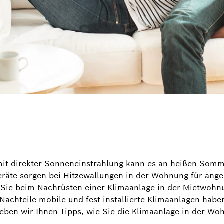
t direkter Sonneneinstrahlung kann es an heißen Sommer
 Geräte sorgen bei Hitzewallungen in der Wohnung für an
 Sie beim Nachrüsten einer Klimaanlage in der Mietwoh
Nachteile mobile und fest installierte Klimaanlagen habe
en wir Ihnen Tipps, wie Sie die Klimaanlage in der Woh