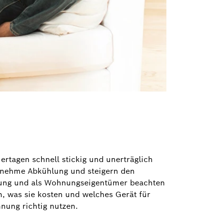
tagen schnell stickig und unerträglich
genehme Abkühlung und steigern den
nung und als Wohnungseigentümer beachten
n, was sie kosten und welches Gerät für
nung richtig nutzen.