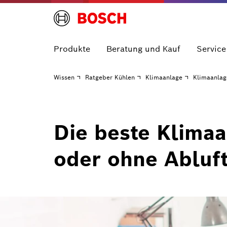
Produkte
Beratung und Kauf
Service
Wissen
Ratgeber Kühlen
Klimaanlage
Klimaanla
Die beste Klimaa
oder ohne Abluf