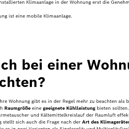
installierten Klimaanlage in der Wohnung erst die Geneh
ng ist eine mobile Klimaanlage.
ch bei einer Wohn
achten?
Ihre Wohnung gibt es in der Regel mehr zu beachten als b
ch
Raumgröße
eine
geeignete Kühlleistung
bieten sollten
metauscher und Kältemittelkreislauf der Raumluft effek
 stellt sich auch die Frage nach der
Art des Klimageräte
e es in zwei Varianten als Singlesplit- und Multisplit-Ge