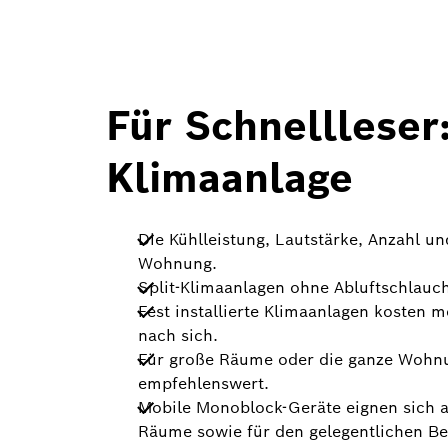
Für Schnellleser
Klimaanlage
Die Kühlleistung, Lautstärke, Anzahl u
Wohnung.
Split-Klimaanlagen ohne Abluftschlauch
Fest installierte Klimaanlagen kosten
nach sich.
Für große Räume oder die ganze Wohnung
empfehlenswert.
Mobile Monoblock-Geräte eignen sich a
Räume sowie für den gelegentlichen Be