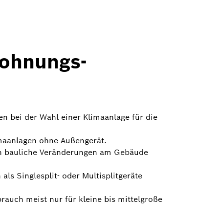
Wohnungs-
n bei der Wahl einer Klimaanlage für die
limaanlagen ohne Außengerät.
rch bauliche Veränderungen am Gebäude
ls Singlesplit- oder Multisplitgeräte
auch meist nur für kleine bis mittelgroße