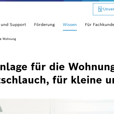
Unver
 und Support
Förderung
Wissen
Für Fachkund
ge Wohnung
nlage für die Wohnung
tschlauch, für kleine