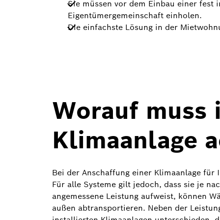
Sie müssen vor dem Einbau einer fest 
Eigentümergemeinschaft einholen.
Die einfachste Lösung in der Mietwohnu
Worauf muss i
Klimaanlage 
Bei der Anschaffung einer Klimaanlage für 
Für alle Systeme gilt jedoch, dass sie je na
angemessene Leistung aufweist, können Wär
außen abtransportieren. Neben der Leistung
installierten Klimaanlagen unterschieden, di