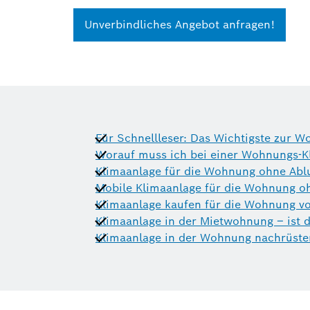
Unverbindliches Angebot anfragen!
Für Schnellleser: Das Wichtigste zur 
Worauf muss ich bei einer Wohnungs-K
Klimaanlage für die Wohnung ohne Abl
Mobile Klimaanlage für die Wohnung o
Klimaanlage kaufen für die Wohnung v
Klimaanlage in der Mietwohnung – ist d
Klimaanlage in der Wohnung nachrüsten