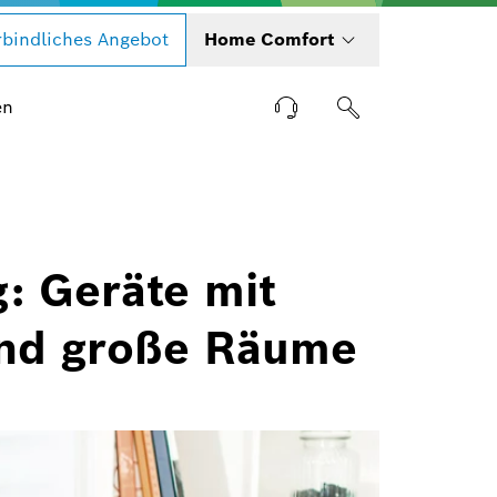
bindliches Angebot
Home Comfort
en
: Geräte mit
 und große Räume