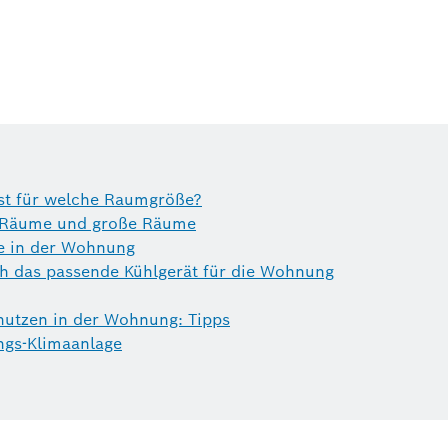
st für welche Raumgröße?
e Räume und große Räume
ge in der Wohnung
ch das passende Kühlgerät für die Wohnung
 nutzen in der Wohnung: Tipps
gs-Klimaanlage