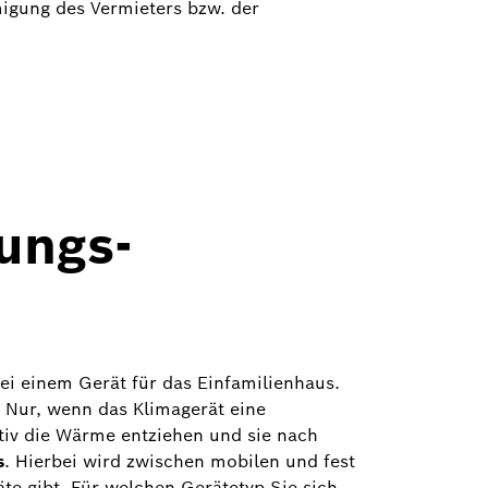
migung des Vermieters bzw. der
ungs-
ei einem Gerät für das Einfamilienhaus.
. Nur, wenn das Klimagerät eine
tiv die Wärme entziehen und sie nach
s
. Hierbei wird zwischen mobilen und fest
räte gibt. Für welchen Gerätetyp Sie sich