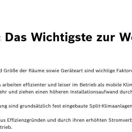
: Das Wichtigste zur 
nd Größe der Räume sowie Geräteart sind wichtige Faktore
 arbeiten effizienter und leiser im Betrieb als mobile K
 mehr und ziehen einen höheren Installationsaufwand du
 sind grundsätzlich fest eingebaute Split-Klimaanlagen a
us Effizienzgründen und durch ihren erhöhten Stromverbr
trieb.